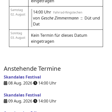
eingetragen
Samstag
14:00 Uhr
Fahrrad-Ringstechen
02. August
von
Gesche Zimmermann
:: Düt und
Dat
Sonntag
Kein Termin für dieses Datum
03. August
eingetragen
Anstehende Termine
Skandaløs Festival
08 Aug. 2026
14:00
Uhr
Skandaløs Festival
09 Aug. 2026
14:00
Uhr