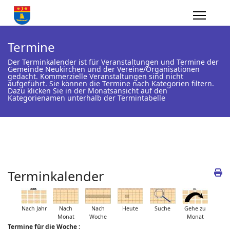
Termine
Der Terminkalender ist für Veranstaltungen und Termine der
Gemeinde Neukirchen und der Vereine/Organisationen
gedacht. Kommerzielle Veranstaltungen sind nicht
aufgeführt. Sie können die Termine nach Kategorien filtern.
Dazu klicken Sie in der Monatsansicht auf den
Kategorienamen unterhalb der Termintabelle
Terminkalender
Nach Jahr
Nach
Nach
Heute
Suche
Gehe zu
Monat
Woche
Monat
Termine für die Woche :