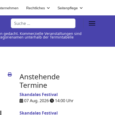
nternehmen
Rechtliches
Seitenpflege
Suchen
en gedacht. Kommerzielle Veranstaltungen sind
Kategorienamen unterhalb der Termintabelle
Anstehende
Termine
Skandaløs Festival
07 Aug. 2026
14:00
Uhr
Skandaløs Festival